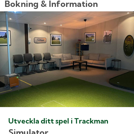
Bokning & Information
Utveckla ditt spel i Trackman
Simulator