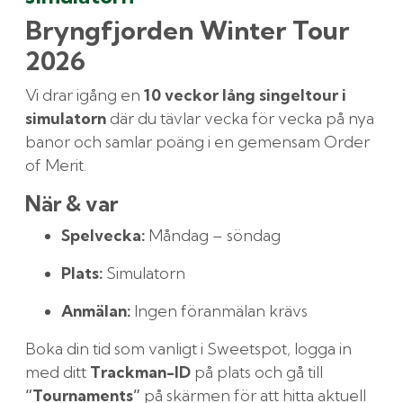
Bryngfjorden Winter Tour
2026
Vi drar igång en
10 veckor lång singeltour i
simulatorn
där du tävlar vecka för vecka på nya
banor och samlar poäng i en gemensam Order
of Merit.
När & var
Spelvecka:
Måndag – söndag
Plats:
Simulatorn
Anmälan:
Ingen föranmälan krävs
Boka din tid som vanligt i Sweetspot, logga in
med ditt
Trackman-ID
på plats och gå till
“Tournaments”
på skärmen för att hitta aktuell