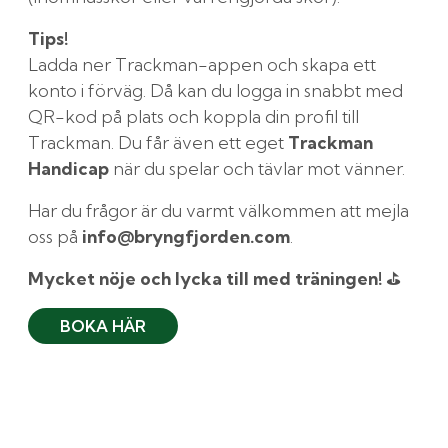
Tips!
Ladda ner Trackman-appen och skapa ett
konto i förväg. Då kan du logga in snabbt med
QR-kod på plats och koppla din profil till
Trackman. Du får även ett eget
Trackman
Handicap
när du spelar och tävlar mot vänner.
Har du frågor är du varmt välkommen att mejla
oss på
info@bryngfjorden.com
.
Mycket nöje och lycka till med träningen!
⛳
BOKA HÄR