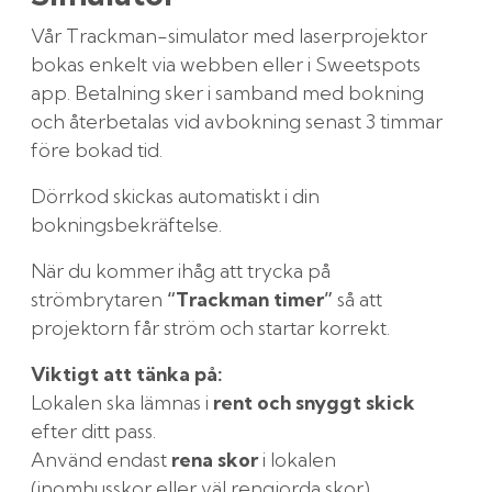
Vår Trackman-simulator med laserprojektor
bokas enkelt via webben eller i Sweetspots
app. Betalning sker i samband med bokning
och återbetalas vid avbokning senast 3 timmar
före bokad tid.
Dörrkod skickas automatiskt i din
bokningsbekräftelse.
När du kommer ihåg att trycka på
strömbrytaren
“Trackman timer”
så att
projektorn får ström och startar korrekt.
Viktigt att tänka på:
Lokalen ska lämnas i
rent och snyggt skick
efter ditt pass.
Använd endast
rena skor
i lokalen
(inomhusskor eller väl rengjorda skor).