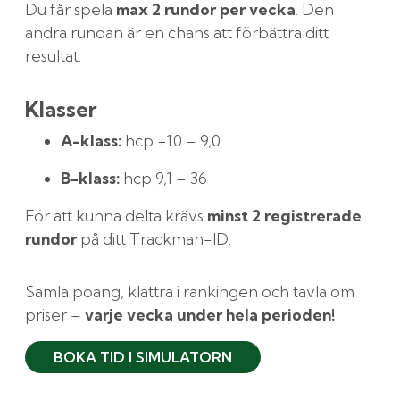
Du får spela
max 2 rundor per vecka
. Den
andra rundan är en chans att förbättra ditt
resultat.
Klasser
A-klass:
hcp +10 – 9,0
B-klass:
hcp 9,1 – 36
För att kunna delta krävs
minst 2 registrerade
rundor
på ditt Trackman-ID.
Samla poäng, klättra i rankingen och tävla om
priser –
varje vecka under hela perioden!
BOKA TID I SIMULATORN