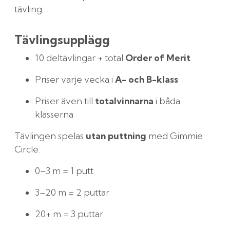
tävling.
Tävlingsupplägg
10 deltävlingar + total
Order of Merit
Priser varje vecka i
A- och B-klass
Priser även till
totalvinnarna
i båda
klasserna
Tävlingen spelas
utan puttning
med Gimmie
Circle:
0–3 m = 1 putt
3–20 m = 2 puttar
20+ m = 3 puttar